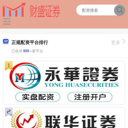
正规配资平台排行
更多
已收录
999
+家平台