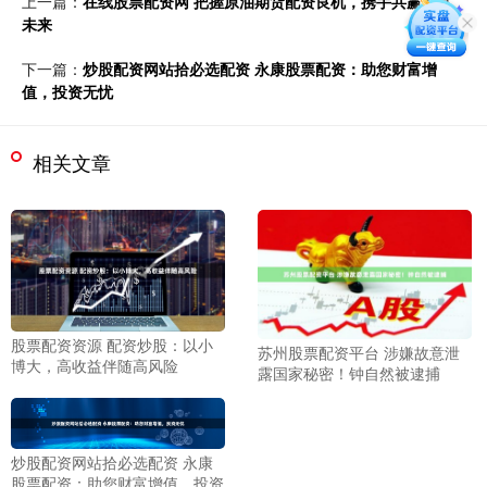
上一篇：
在线股票配资网 把握原油期货配资良机，携手共赢财富
未来
下一篇：
炒股配资网站拾必选配资 永康股票配资：助您财富增
值，投资无忧
相关文章
股票配资资源 配资炒股：以小
苏州股票配资平台 涉嫌故意泄
博大，高收益伴随高风险
露国家秘密！钟自然被逮捕
炒股配资网站拾必选配资 永康
股票配资：助您财富增值，投资