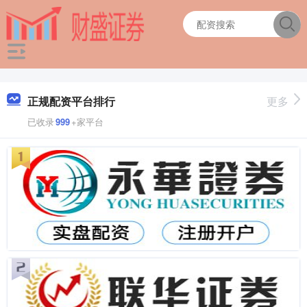
正规配资平台排行
更多
已收录
999
+家平台