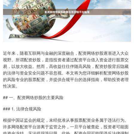
近年来，随着互联网与金融的深度融合，配资网络炒股逐渐进入大众
视野。所谓配资炒股，是指投资者通过配资平台借入资金进行股票交
易，以放大收益。然而，高收益往往伴随高风险，配资炒股背后隐藏
的法律与资金安全问题不容忽视。本文将为您详细解析配资网络炒股
的风险专业的股票配资，并提供合规平台的选择指南，帮助投资者理
性决策。
## 一、配资网络炒股的主要风险
### 1. 法律合规风险
根据中国证监会的规定，未经批准从事股票配资业务属于违法行为。
许多网络配资平台游离于监管之外，一旦平台被查处，投资者可能面
临资金冻结、无法提现等问题。此外，配资合同可能因违反法律强制