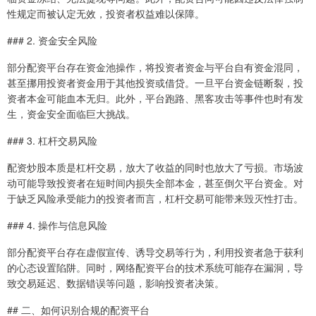
性规定而被认定无效，投资者权益难以保障。
### 2. 资金安全风险
部分配资平台存在资金池操作，将投资者资金与平台自有资金混同，
甚至挪用投资者资金用于其他投资或借贷。一旦平台资金链断裂，投
资者本金可能血本无归。此外，平台跑路、黑客攻击等事件也时有发
生，资金安全面临巨大挑战。
### 3. 杠杆交易风险
配资炒股本质是杠杆交易，放大了收益的同时也放大了亏损。市场波
动可能导致投资者在短时间内损失全部本金，甚至倒欠平台资金。对
于缺乏风险承受能力的投资者而言，杠杆交易可能带来毁灭性打击。
### 4. 操作与信息风险
部分配资平台存在虚假宣传、诱导交易等行为，利用投资者急于获利
的心态设置陷阱。同时，网络配资平台的技术系统可能存在漏洞，导
致交易延迟、数据错误等问题，影响投资者决策。
## 二、如何识别合规的配资平台