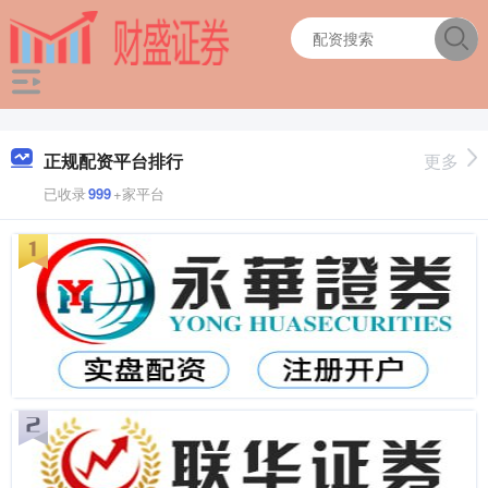
正规配资平台排行
更多
已收录
999
+家平台