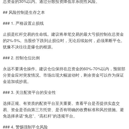
总资金的30%以内。通过分散投资降低非系统性风险。
## 风险控制是生存之本
### 1. 严格设置止损线
止损是杠杆交易的生命线。建议将单笔交易的最大亏损控制在总资金
的2%-5%。当股价下跌到止损位时，无论后续如何，必须果断平仓。
犹豫不决往往是爆仓的根源。
### 2. 控制仓位比例
永远不要满仓操作。建议仓位保持在总资金的60%-70%以内，预留部
分资金应对突发情况。市场出现大幅波动时，剩余资金可以作为保证
金追加或抄底。
### 3. 关注配资平台的安全性
选择正规、有资质的配资平台至关重要。查看平台是否提供实盘交
易、资金是否由第三方托管、是否有明确的收费标准和风控措施。避
免选择承诺“免息”、“高杠杆”的违规平台。
### 4. 警惕强制平仓风险