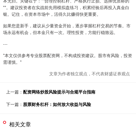
本无归。关键在于：**合理控制杠杆、严格执行止损、选择优质标的
**。建议投资者在实战前先用模拟盘练习，积累经验后再投入真金白
银。记住，在资本市场中，活得久比赚得快更重要。
如果您是新手，建议从少量资金开始，逐步掌握杠杆交易的节奏。市
场永远有机会，但本金只有一次。理性投资，方能行稳致远。
---
*本文仅供参考专业股票配资网，不构成投资建议。股市有风险，投资
需谨慎。*
文章为作者独立观点，不代表财盛证券观点
上一篇：
配资网络炒股风险提示与合规平台指南
下一篇：
股票财务杠杆：如何放大收益与风险
相关文章