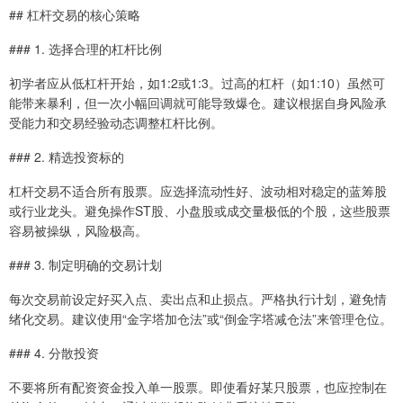
## 杠杆交易的核心策略
### 1. 选择合理的杠杆比例
初学者应从低杠杆开始，如1:2或1:3。过高的杠杆（如1:10）虽然可
能带来暴利，但一次小幅回调就可能导致爆仓。建议根据自身风险承
受能力和交易经验动态调整杠杆比例。
### 2. 精选投资标的
杠杆交易不适合所有股票。应选择流动性好、波动相对稳定的蓝筹股
或行业龙头。避免操作ST股、小盘股或成交量极低的个股，这些股票
容易被操纵，风险极高。
### 3. 制定明确的交易计划
每次交易前设定好买入点、卖出点和止损点。严格执行计划，避免情
绪化交易。建议使用“金字塔加仓法”或“倒金字塔减仓法”来管理仓位。
### 4. 分散投资
不要将所有配资资金投入单一股票。即使看好某只股票，也应控制在