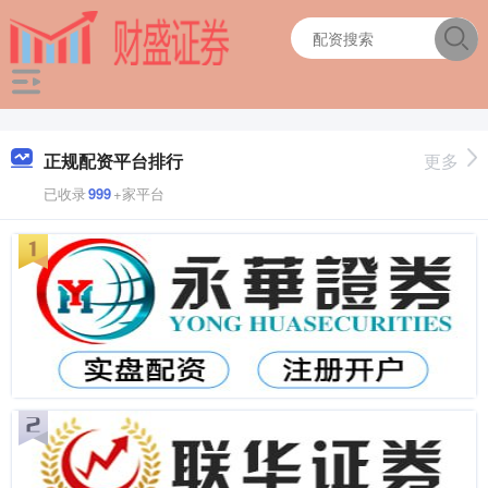
正规配资平台排行
更多
已收录
999
+家平台