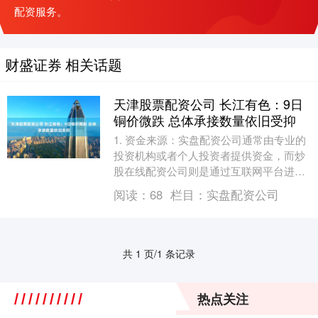
配资服务。
财盛证券 相关话题
天津股票配资公司 长江有色：9日
铜价微跌 总体承接数量依旧受抑
1. 资金来源：实盘配资公司通常由专业的
投资机构或者个人投资者提供资金，而炒
股在线配资公司则是通过互联网平台进行
资金募集，由多个投资者共同参与。 热点
阅读：
68
栏目：
实盘配资公司
栏目 自选....
共 1 页/1 条记录
热点关注